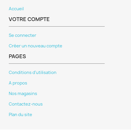
Accueil
VOTRE COMPTE
Se connecter
×
Créer un nouveau compte
Créer une liste d'envies
PAGES
Nom de la liste d'envies
Conditions d'utilisation
A propos
Nos magasins
Annuler
Créer une liste d'envies
Contactez-nous
Plan du site