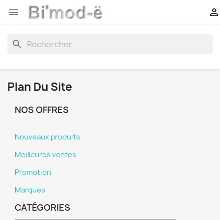


search
Plan Du Site
NOS OFFRES
Nouveaux produits
Meilleures ventes
Promotion
Marques
CATÉGORIES