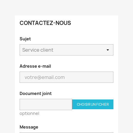
CONTACTEZ-NOUS
Sujet
Adresse e-mail
×
Créer une liste d'envies
Document joint
Nom de la liste d'envies
CHOISIR UN FICHIER
optionnel
Message
Annuler
Créer une liste d'envies